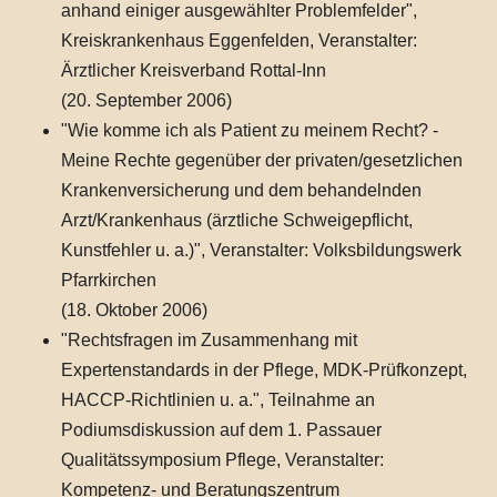
anhand einiger ausgewählter Problemfelder",
Kreiskrankenhaus Eggenfelden, Veranstalter:
Ärztlicher Kreisverband Rottal-Inn
(20. September 2006)
"Wie komme ich als Patient zu meinem Recht? -
Meine Rechte gegenüber der privaten/gesetzlichen
Krankenversicherung und dem behandelnden
Arzt/Krankenhaus (ärztliche Schweigepflicht,
Kunstfehler u. a.)", Veranstalter: Volksbildungswerk
Pfarrkirchen
(18. Oktober 2006)
"Rechtsfragen im Zusammenhang mit
Expertenstandards in der Pflege, MDK-Prüfkonzept,
HACCP-Richtlinien u. a.", Teilnahme an
Podiumsdiskussion auf dem 1. Passauer
Qualitätssymposium Pflege, Veranstalter:
Kompetenz- und Beratungszentrum