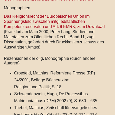
Monographien
Das Religionsrecht der Europäischen Union im
Spannungsfeld zwischen mitgliedstaatlichen
Kompetenzreservaten und Art. 9 EMRK, zum Download
(Frankfurt am Main 2000, Peter Lang, Studien und
Materialien zum Öffentlichen Recht, Band 11, zugl.
Dissertation, gefördert durch Druckkostenzuschuss des
Auswärtigen Amtes)
Rezensionen der o. g. Monographie (durch andere
Autoren)
Grotefeld, Matthias, Reformierte Presse (RP)
24/2001, Beilage Bücherextra:
Religion und Politik, S. 18
Schwendenwein, Hugo, De Processibus
Matrimonialibus (DPM) 2002 (9), S. 630 – 635
Triebel, Matthias, Zeitschrift für evangelisches
Kirchenrecht (ZevKR) 47 (2002), S. 114 – 118