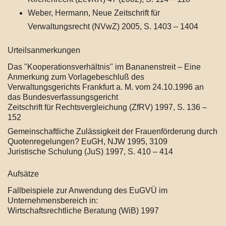
Weber, Hermann, Neue Zeitschrift für
Verwaltungsrecht (NVwZ) 2005, S. 1403 – 1404
Urteilsanmerkungen
Das "Kooperationsverhältnis" im Bananenstreit – Eine
Anmerkung zum Vorlagebeschluß des
Verwaltungsgerichts Frankfurt a. M. vom 24.10.1996 an
das Bundesverfassungsgericht
Zeitschrift für Rechtsvergleichung (ZfRV) 1997, S. 136 –
152
Gemeinschaftliche Zulässigkeit der Frauenförderung durch
Quotenregelungen? EuGH, NJW 1995, 3109
Juristische Schulung (JuS) 1997, S. 410 – 414
Aufsätze
Fallbeispiele zur Anwendung des EuGVÜ im
Unternehmensbereich in:
Wirtschaftsrechtliche Beratung (WiB) 1997