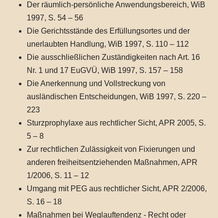
Der räumlich-persönliche Anwendungsbereich, WiB
1997, S. 54 – 56
Die Gerichtsstände des Erfüllungsortes und der
unerlaubten Handlung, WiB 1997, S. 110 – 112
Die ausschließlichen Zuständigkeiten nach Art. 16
Nr. 1 und 17 EuGVÜ, WiB 1997, S. 157 – 158
Die Anerkennung und Vollstreckung von
ausländischen Entscheidungen, WiB 1997, S. 220 –
223
Sturzprophylaxe aus rechtlicher Sicht, APR 2005, S.
5 – 8
Zur rechtlichen Zulässigkeit von Fixierungen und
anderen freiheitsentziehenden Maßnahmen, APR
1/2006, S. 11 – 12
Umgang mit PEG aus rechtlicher Sicht, APR 2/2006,
S. 16 – 18
Maßnahmen bei Weglauftendenz - Recht oder