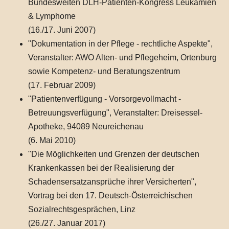
Bundesweiten DLH-Patienten-Kongress Leukämien
& Lymphome
(16./17. Juni 2007)
"Dokumentation in der Pflege - rechtliche Aspekte",
Veranstalter: AWO Alten- und Pflegeheim, Ortenburg
sowie Kompetenz- und Beratungszentrum
(17. Februar 2009)
"Patientenverfügung - Vorsorgevollmacht -
Betreuungsverfügung", Veranstalter: Dreisessel-
Apotheke, 94089 Neureichenau
(6. Mai 2010)
"Die Möglichkeiten und Grenzen der deutschen
Krankenkassen bei der Realisierung der
Schadensersatzansprüche ihrer Versicherten",
Vortrag bei den 17. Deutsch-Österreichischen
Sozialrechtsgesprächen, Linz
(26./27. Januar 2017)